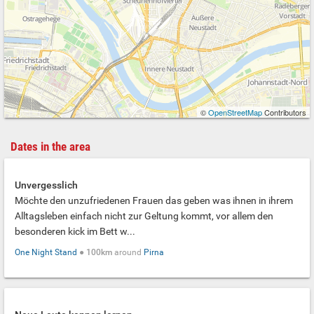
©
OpenStreetMap
Contributors
Dates in the area
Unvergesslich
Möchte den unzufriedenen Frauen das geben was ihnen in ihrem
Alltagsleben einfach nicht zur Geltung kommt, vor allem den
besonderen kick im Bett w...
One Night Stand
●
100km
around
Pirna