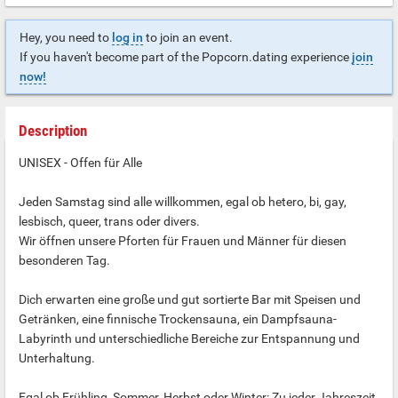
Hey, you need to
log in
to join an event.
If you haven't become part of the Popcorn.dating experience
join
now!
Description
UNISEX - Offen für Alle
Jeden Samstag sind alle willkommen, egal ob hetero, bi, gay,
lesbisch, queer, trans oder divers.
Wir öffnen unsere Pforten für Frauen und Männer für diesen
besonderen Tag.
Dich erwarten eine große und gut sortierte Bar mit Speisen und
Getränken, eine finnische Trockensauna, ein Dampfsauna-
Labyrinth und unterschiedliche Bereiche zur Entspannung und
Unterhaltung.
Egal ob Frühling, Sommer, Herbst oder Winter: Zu jeder Jahreszeit