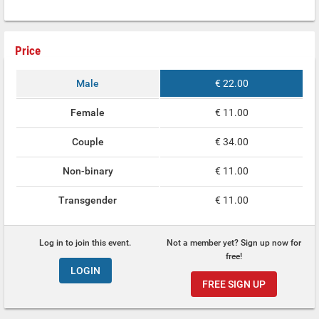
Price
Male
€ 22.00
Female
€ 11.00
Couple
€ 34.00
Non-binary
€ 11.00
Transgender
€ 11.00
Log in to join this event.
Not a member yet? Sign up now for
free!
LOGIN
FREE SIGN UP