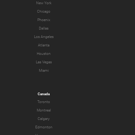
New York
Chicago
Phoenix
Dallas
Los Angeles
Atlanta
Houston
Las Vegas
Miami
Canada
Toronto
Montreal
Calgary
Edmonton