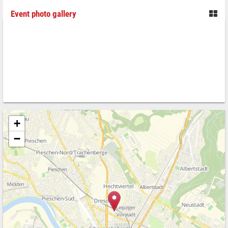
Event photo gallery
+
−