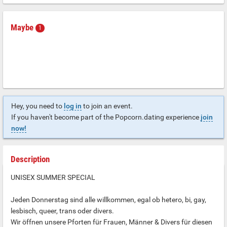
Maybe
1
Hey, you need to
log in
to join an event.
If you haven't become part of the Popcorn.dating experience
join
now!
Description
UNISEX SUMMER SPECIAL
Jeden Donnerstag sind alle willkommen, egal ob hetero, bi, gay,
lesbisch, queer, trans oder divers.
Wir öffnen unsere Pforten für Frauen, Männer & Divers für diesen