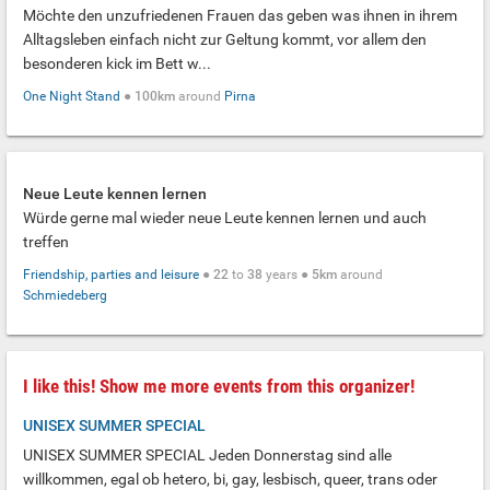
Möchte den unzufriedenen Frauen das geben was ihnen in ihrem
Alltagsleben einfach nicht zur Geltung kommt, vor allem den
besonderen kick im Bett w...
One Night Stand
●
100km
around
Pirna
Neue Leute kennen lernen
Würde gerne mal wieder neue Leute kennen lernen und auch
treffen
Friendship, parties and leisure
●
22
to
38
years ●
5km
around
Schmiedeberg
I like this! Show me more events from this organizer!
UNISEX SUMMER SPECIAL
UNISEX SUMMER SPECIAL Jeden Donnerstag sind alle
willkommen, egal ob hetero, bi, gay, lesbisch, queer, trans oder