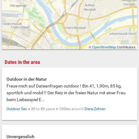
©
OpenStreetMap
Contributors
Dates in the area
Outdoor in der Natur
Freue mich auf Dateanfragen outdoor ! Bin 41, 1,90m, 85 kg,
sportlich und mobil !! Der Reiz in der freien Natur mit einer Frau
beim Liebesspiel E...
Outdoor Sex
●
30
to
80
years ●
100km
around
Diera-Zehren
Unvergesslich