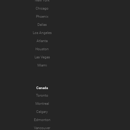
New York
Chicago
Phoenix
Dallas
Los Angeles
Atlanta
Houston
Las Vegas
Miami
Canada
Toronto
Montreal
Calgary
Edmonton
Vancouver