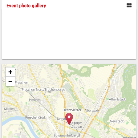
Event photo gallery
+
−