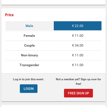
Price
Male
€ 22.00
Female
€ 11.00
Couple
€ 34.00
Non-binary
€ 11.00
Transgender
€ 11.00
Log in to join this event.
Not a member yet? Sign up now for
free!
LOGIN
FREE SIGN UP