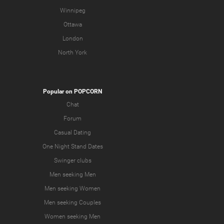
Winnipeg
Ottawa
London
North York
Popular on POPCORN
Chat
Forum
Casual Dating
One Night Stand Dates
Swinger clubs
Men seeking Men
Men seeking Women
Men seeking Couples
Women seeking Men