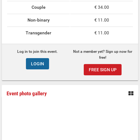
Couple
€ 34.00
Non-binary
€ 11.00
Transgender
€ 11.00
Log in to join this event.
Not a member yet? Sign up now for
free!
LOGIN
FREE SIGN UP
Event photo gallery