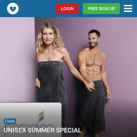
Popcorn.dating
LOGIN
FREE SIGN UP
Clubs
UNISEX SUMMER SPECIAL