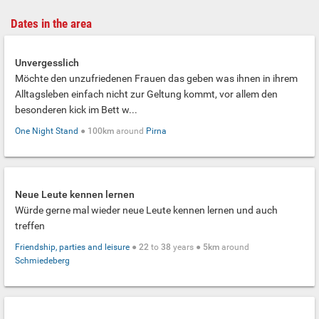
Dates in the area
Unvergesslich
Möchte den unzufriedenen Frauen das geben was ihnen in ihrem
Alltagsleben einfach nicht zur Geltung kommt, vor allem den
besonderen kick im Bett w...
One Night Stand
●
100km
around
Pirna
Neue Leute kennen lernen
Würde gerne mal wieder neue Leute kennen lernen und auch
treffen
Friendship, parties and leisure
●
22
to
38
years ●
5km
around
Schmiedeberg