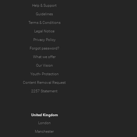
Help & Support
Guidelines
Terms & Conditions
Legal Notice
Privacy Policy
Forgot password?
What we offer
Our Vision
Youth-
Protection
Content Removal Request
2257 Statement
United Kingdom
London
Manchester