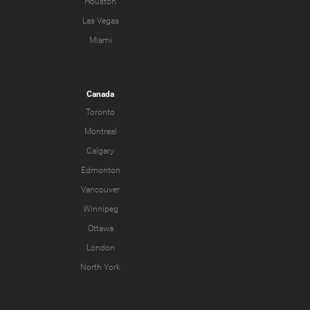
Houston
Las Vegas
Miami
Canada
Toronto
Montreal
Calgary
Edmonton
Vancouver
Winnipeg
Ottawa
London
North York