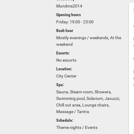
Mundms2014
Opening hours
Friday: 19:00 - 23:00
Rush hour
Mostly evenings / weekends, At the
weekend
Escorts:
No escorts
Location:
City Center
Spa:
Sauna, Steam room, Showers,
Swimming pool, Solarium, Jacuzzi,
Chill out area, Lounge chairs,
Massage / Tantra
Schedule:
Theme nights / Events