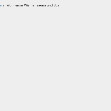
ss
Wonnemar Wismar sauna und Spa