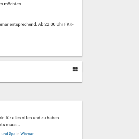
ren möchten.
mar entsprechend. Ab 22.00 Uhr FKK-
in für alles offen und zu haben
hts muss...
 und Spa
in
Wismar