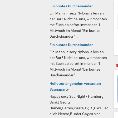
Ein buntes Durcheinander
Ein Mann in sexy Nylons, allein an
der Bar? Nicht bei uns, wir möchten
mit Euch ab sofort immer den 1.
Mittwoch im Monat "Ein buntes
Durcheinander"...
Ein buntes Durcheinander
Ein Mann in sexy Nylons, allein an
der Bar? Nicht bei uns, wir möchten
mit Euch ab sofort immer den 1.
D
Mittwoch im Monat "Ein buntes
Durcheinander"...
Hello zur angenehm versauten
Saunaparty
Happy sexy Spa Night - Hamburg
Sankt Georg
Damen,Herren,Paare,TV,TS,DWT...eg
al ob Hetero,Bi oder Gay,es sind