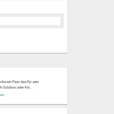
che ein Paar das für sein
h Outdoor oder Kin...
amm