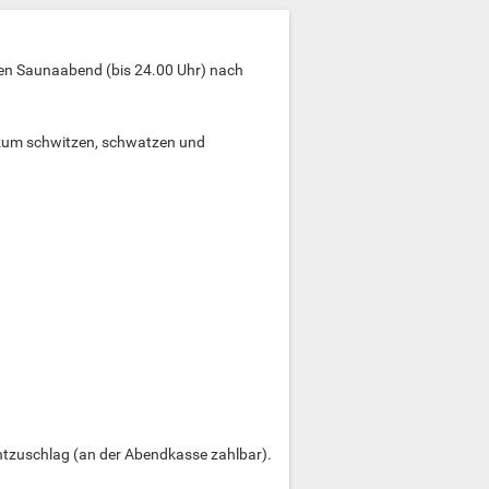
en Saunaabend (bis 24.00 Uhr) nach
t zum schwitzen, schwatzen und
entzuschlag (an der Abendkasse zahlbar).