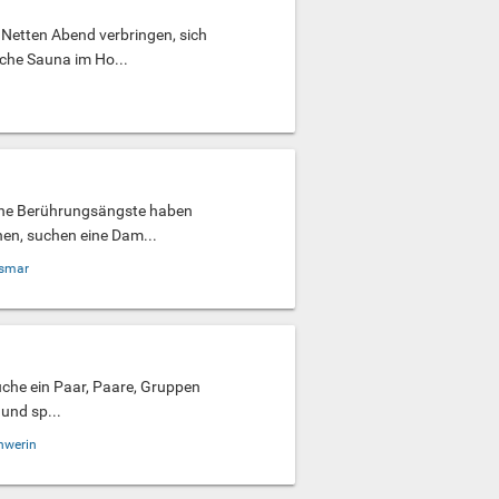
Netten Abend verbringen, sich
che Sauna im Ho...
eine Berührungsängste haben
en, suchen eine Dam...
smar
suche ein Paar, Paare, Gruppen
und sp...
hwerin