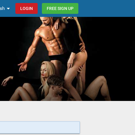
ish
LOGIN
FREE SIGN UP