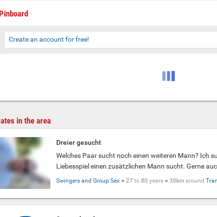
Pinboard
Create an account for free!
ates in the area
Dreier gesucht
Welches Paar sucht noch einen weiteren Mann? Ich su
Liebesspiel einen zusätzlichen Mann sucht. Gerne auc
Swingers and Group Sex
●
27
to
80
years ●
30km
around
Tr