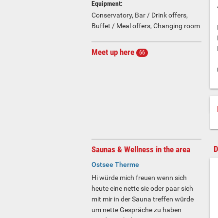
Equipment:
Conservatory, Bar / Drink offers,
Buffet / Meal offers, Changing room
Meet up here
66
D
Saunas & Wellness in the area
Ostsee Therme
Hi würde mich freuen wenn sich
heute eine nette sie oder paar sich
mit mir in der Sauna treffen würde
um nette Gespräche zu haben