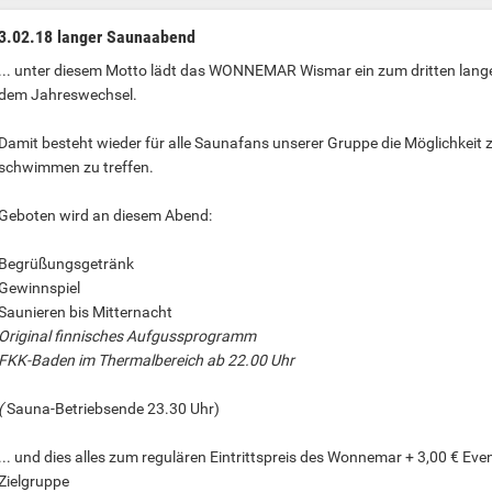
3.02.18 langer Saunaabend
... unter diesem Motto lädt das WONNEMAR Wismar ein zum dritten lang
dem Jahreswechsel.
Damit besteht wieder für alle Saunafans unserer Gruppe die Möglichkei
schwimmen zu treffen.
Geboten wird an diesem Abend:
Begrüßungsgetränk
Gewinnspiel
Saunieren bis Mitternacht
Original finnisches Aufgussprogramm
FKK-Baden im Thermalbereich ab 22.00 Uhr
(
Sauna-Betriebsende 23.30 Uhr)
... und dies alles zum regulären Eintrittspreis des Wonnemar + 3,00 € Ev
Zielgruppe